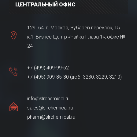
ЦЕНТРАЛЬНЫЙ ОФИС
129164, г. Москва, Зубарев переулок, 15
к.1, Бизнес-Центр «Чайка-Плаза 1», офис №
24
+7 (499) 409-99-62
+7 (495) 909-85-30 (доб. 3230, 3229, 3210)
info@slrchemical.ru
sales@slrchemical.ru
pharm@slrchemical.ru