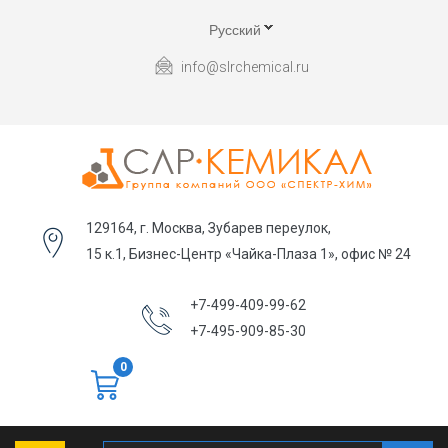
Русский
info@slrchemical.ru
129164, г. Москва, Зубарев переулок,
15 к.1, Бизнес-Центр «Чайка-Плаза 1», офис № 24
+7-499-409-99-62
+7-495-909-85-30
0