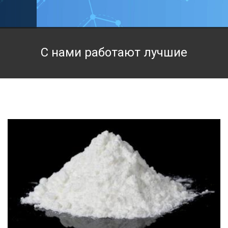
Техническая химия
Фармацевтическая химия и пищевые добавки
С нами работают лучшие
Фильтровальная и индикаторная бумага
Химические реактивы