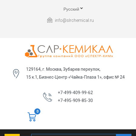
Русский
info@slrchemical.ru
129164, г. Москва, Зубарев переулок,
15 к.1, Бизнес-Центр «Чайка-Плаза 1», офис № 24
+7-499-409-99-62
+7-495-909-85-30
0