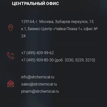
ЦЕНТРАЛЬНЫЙ ОФИС
129164, г. Москва, Зубарев переулок, 15
к.1, Бизнес-Центр «Чайка-Плаза 1», офис №
24
+7 (499) 409-99-62
+7 (495) 909-85-30 (доб. 3230, 3229, 3210)
info@slrchemical.ru
sales@slrchemical.ru
pharm@slrchemical.ru