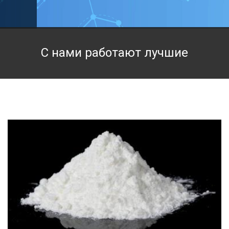
Техническая химия
Фармацевтическая химия и пищевые добавки
С нами работают лучшие
Фильтровальная и индикаторная бумага
Химические реактивы