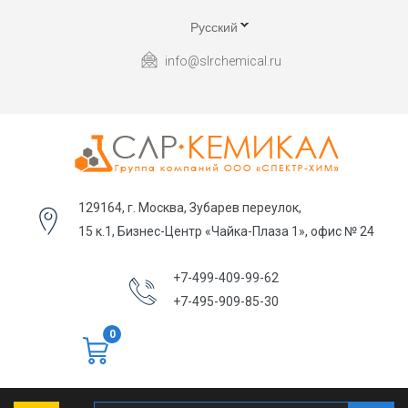
Русский
info@slrchemical.ru
129164, г. Москва, Зубарев переулок,
15 к.1, Бизнес-Центр «Чайка-Плаза 1», офис № 24
+7-499-409-99-62
+7-495-909-85-30
0