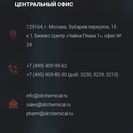
ЦЕНТРАЛЬНЫЙ ОФИС
129164, г. Москва, Зубарев переулок, 15
к.1, Бизнес-Центр «Чайка-Плаза 1», офис №
24
+7 (499) 409-99-62
+7 (495) 909-85-30 (доб. 3230, 3229, 3210)
info@slrchemical.ru
sales@slrchemical.ru
pharm@slrchemical.ru