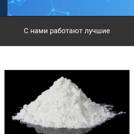
Техническая химия
Фармацевтическая химия и пищевые добавки
С нами работают лучшие
Фильтровальная и индикаторная бумага
Химические реактивы