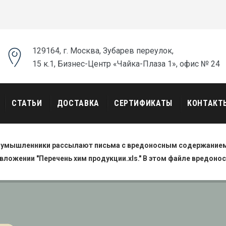
129164, г. Москва, Зубарев переулок,
15 к.1, Бизнес-Центр «Чайка-Плаза 1», офис № 24
СТАТЬИ
ДОСТАВКА
СЕРТИФИКАТЫ
КОНТАКТ
оумышленники рассылают письма с вредоносным содержанием.
вложении "Перечень хим продукции.xls." В этом файле вредоно