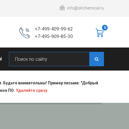
info@slrchemical.ru
0
+7-499-409-99-62
+7-495-909-85-30
Ы
 Будьте внимательны! Пример письма: "Добрый
сное ПО.
Удаляйте сразу.