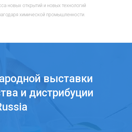
сса новых открытий и новых технологий
лагодаря химической промышленности.
ародной выставки
тва и дистрибуции
ussia