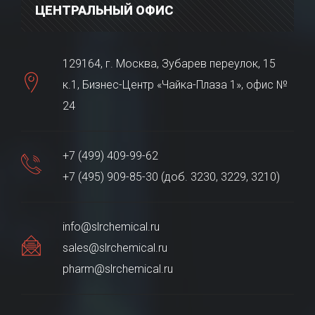
ЦЕНТРАЛЬНЫЙ ОФИС
129164, г. Москва, Зубарев переулок, 15
к.1, Бизнес-Центр «Чайка-Плаза 1», офис №
24
+7 (499) 409-99-62
+7 (495) 909-85-30 (доб. 3230, 3229, 3210)
info@slrchemical.ru
sales@slrchemical.ru
pharm@slrchemical.ru