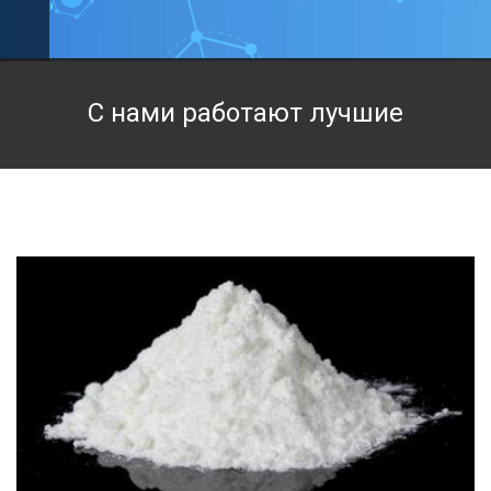
Техническая химия
Фармацевтическая химия и пищевые добавки
С нами работают лучшие
Фильтровальная и индикаторная бумага
Химические реактивы