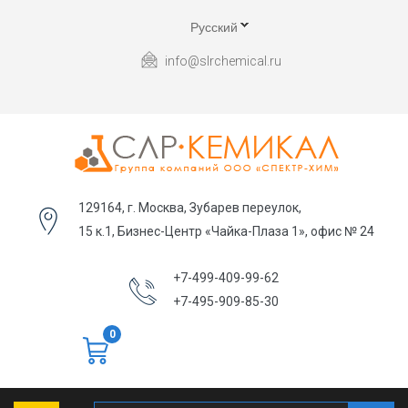
Русский
info@slrchemical.ru
129164, г. Москва, Зубарев переулок,
15 к.1, Бизнес-Центр «Чайка-Плаза 1», офис № 24
+7-499-409-99-62
+7-495-909-85-30
0