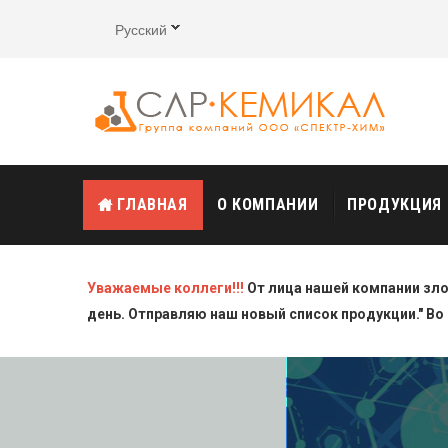
Русский
ГЛАВНАЯ
О КОМПАНИИ
ПРОДУКЦИЯ
Уважаемые коллеги!!!
От лица нашей компании зл
день. Отправляю наш новый список продукции." Во 