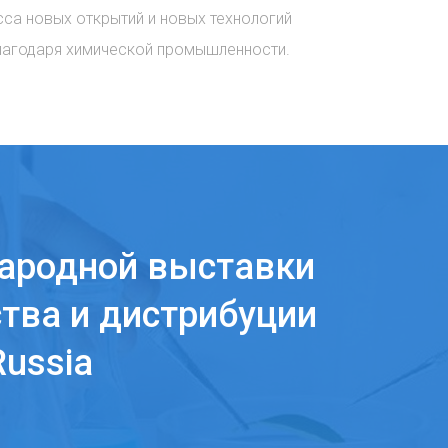
сса новых открытий и новых технологий
лагодаря химической промышленности.
ародной выставки
тва и дистрибуции
ussia