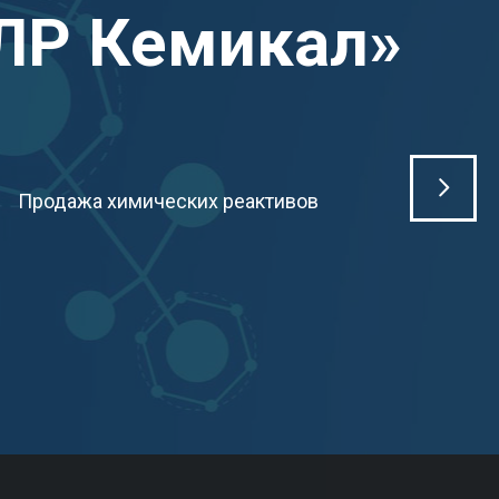
ЛР Кемикал»
Продажа химических реактивов