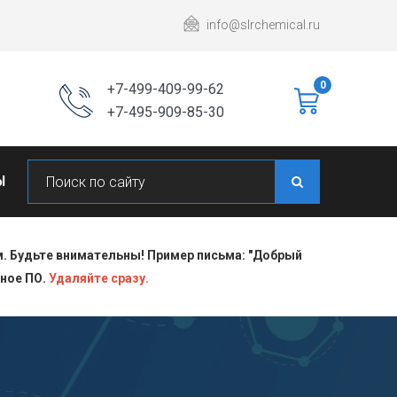
info@slrchemical.ru
0
+7-499-409-99-62
+7-495-909-85-30
Ы
 Будьте внимательны! Пример письма: "Добрый
сное ПО.
Удаляйте сразу.