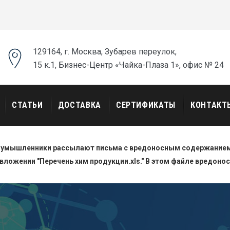
129164, г. Москва, Зубарев переулок,
15 к.1, Бизнес-Центр «Чайка-Плаза 1», офис № 24
СТАТЬИ
ДОСТАВКА
СЕРТИФИКАТЫ
КОНТАКТ
оумышленники рассылают письма с вредоносным содержанием.
вложении "Перечень хим продукции.xls." В этом файле вредоно