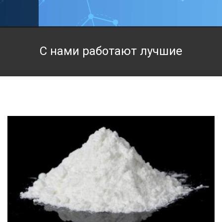
Техническая химия
Фармацевтическая химия и пищевые добавки
С нами работают лучшие
Фильтровальная и индикаторная бумага
Химические реактивы