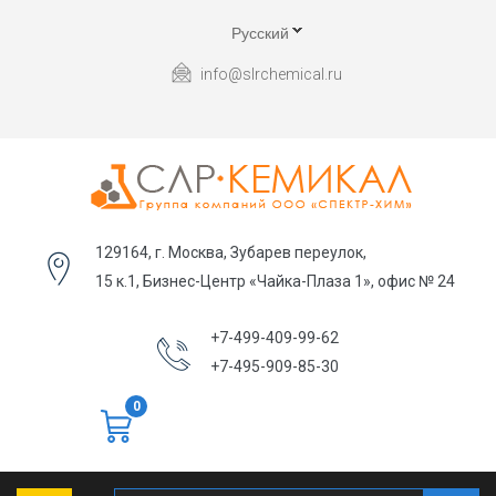
Русский
info@slrchemical.ru
129164, г. Москва, Зубарев переулок,
15 к.1, Бизнес-Центр «Чайка-Плаза 1», офис № 24
+7-499-409-99-62
+7-495-909-85-30
0