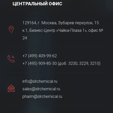
ЦЕНТРАЛЬНЫЙ ОФИС
129164, г. Москва, Зубарев переулок, 15
к.1, Бизнес-Центр «Чайка-Плаза 1», офис №
24
+7 (499) 409-99-62
+7 (495) 909-85-30 (доб. 3230, 3229, 3210)
info@slrchemical.ru
sales@slrchemical.ru
pharm@slrchemical.ru