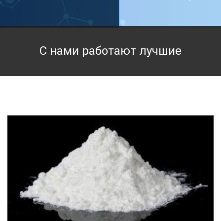
Техническая химия
Фармацевтическая химия и пищевые добавки
С нами работают лучшие
Фильтровальная и индикаторная бумага
Химические реактивы