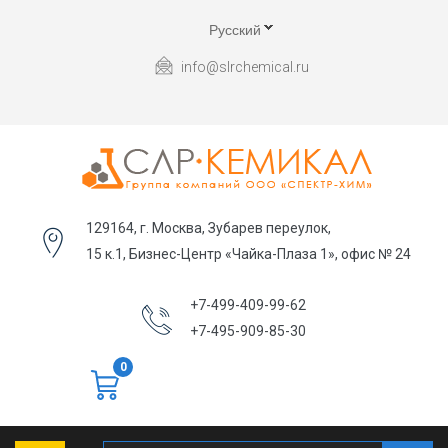
Русский
info@slrchemical.ru
129164, г. Москва, Зубарев переулок,
15 к.1, Бизнес-Центр «Чайка-Плаза 1», офис № 24
+7-499-409-99-62
+7-495-909-85-30
0