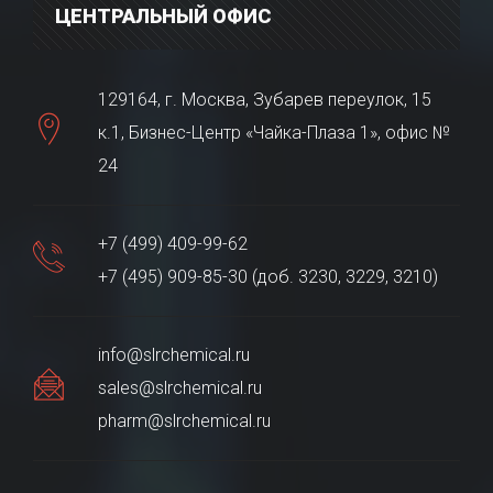
ЦЕНТРАЛЬНЫЙ ОФИС
129164, г. Москва, Зубарев переулок, 15
к.1, Бизнес-Центр «Чайка-Плаза 1», офис №
24
+7 (499) 409-99-62
+7 (495) 909-85-30 (доб. 3230, 3229, 3210)
info@slrchemical.ru
sales@slrchemical.ru
pharm@slrchemical.ru