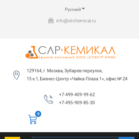
Русский
info@slrchemical.ru
129164, г. Москва, Зубарев переулок,
15 к.1, Бизнес-Центр «Чайка-Плаза 1», офис № 24
+7-499-409-99-62
+7-495-909-85-30
0