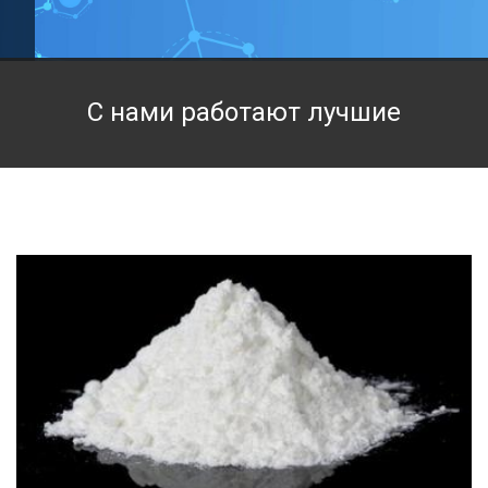
Техническая химия
Фармацевтическая химия и пищевые добавки
С нами работают лучшие
Фильтровальная и индикаторная бумага
Химические реактивы