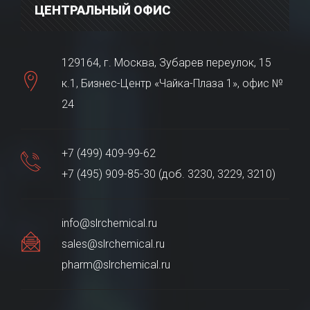
ЦЕНТРАЛЬНЫЙ ОФИС
129164, г. Москва, Зубарев переулок, 15
к.1, Бизнес-Центр «Чайка-Плаза 1», офис №
24
+7 (499) 409-99-62
+7 (495) 909-85-30 (доб. 3230, 3229, 3210)
info@slrchemical.ru
sales@slrchemical.ru
pharm@slrchemical.ru