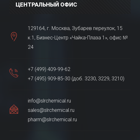
ЦЕНТРАЛЬНЫЙ ОФИС
129164, г. Москва, Зубарев переулок, 15
к.1, Бизнес-Центр «Чайка-Плаза 1», офис №
24
+7 (499) 409-99-62
+7 (495) 909-85-30 (доб. 3230, 3229, 3210)
info@slrchemical.ru
sales@slrchemical.ru
pharm@slrchemical.ru