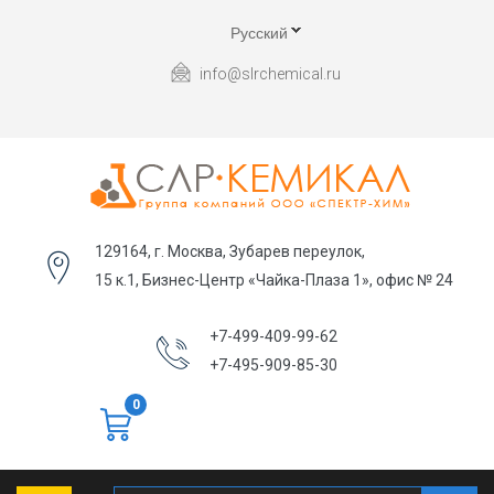
Русский
info@slrchemical.ru
129164, г. Москва, Зубарев переулок,
15 к.1, Бизнес-Центр «Чайка-Плаза 1», офис № 24
+7-499-409-99-62
+7-495-909-85-30
0