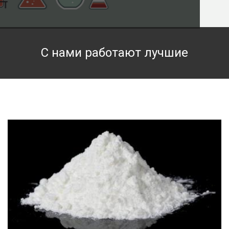
Техническая химия
Фармацевтическая химия и пищевые добавки
С нами работают лучшие
Фильтровальная и индикаторная бумага
Химические реактивы