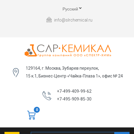
Русский
info@slrchemical.ru
129164, г. Москва, Зубарев переулок,
15 к.1, Бизнес-Центр «Чайка-Плаза 1», офис № 24
+7-499-409-99-62
+7-495-909-85-30
0