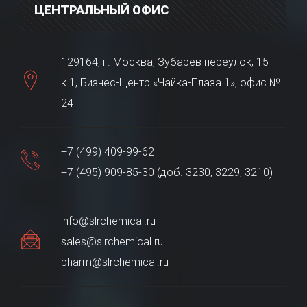
ЦЕНТРАЛЬНЫЙ ОФИС
129164, г. Москва, Зубарев переулок, 15
к.1, Бизнес-Центр «Чайка-Плаза 1», офис №
24
+7 (499) 409-99-62
+7 (495) 909-85-30 (доб. 3230, 3229, 3210)
info@slrchemical.ru
sales@slrchemical.ru
pharm@slrchemical.ru