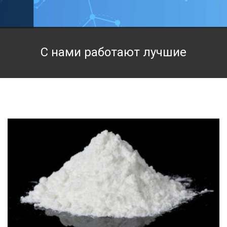
Техническая химия
Фармацевтическая химия и пищевые добавки
С нами работают лучшие
Фильтровальная и индикаторная бумага
Химические реактивы