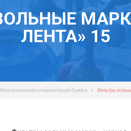
ЗОЛЬНЫЕ МАРКА
ЛЕНТА» 15
Фильтровальная и индикаторная бумага
Фильтры зольны