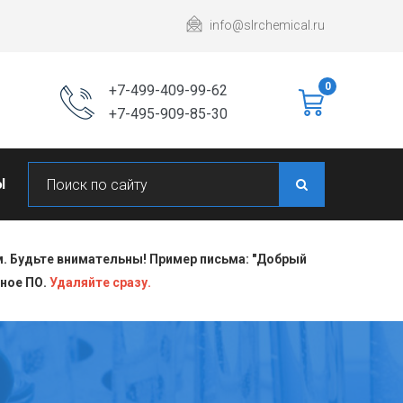
info@slrchemical.ru
0
+7-499-409-99-62
+7-495-909-85-30
Ы
 Будьте внимательны! Пример письма: "Добрый
сное ПО.
Удаляйте сразу.