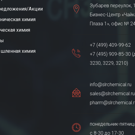
Зубарев переулок, 1
редложения/Акции
Бизнес-Центр «Чайк
ническая химия
Плаза 1», офис № 2
ческая химия
ты
+7 (499) 409-99-62
шленная химия
+7 (495) 909-85-30 (
3230, 3229, 3210)
info@slrchemical.ru
sales@slrchemical.ru
pharm@slrchemical.r
понедельник-пятниц
с 8-30 до 17-30