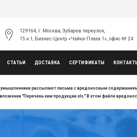
129164, г. Москва, Зубарев переулок,
15 к.1, Бизнес-Центр «Чайка-Плаза 1», офис № 24
СТАТЬИ
ДОСТАВКА
СЕРТИФИКАТЫ
КОНТАКТ
оумышленники рассылают письма с вредоносным содержанием.
вложении "Перечень хим продукции.xls." В этом файле вредоно