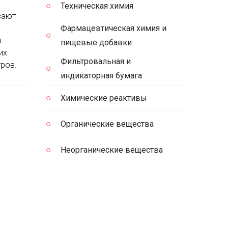
Техническая химия
вают
Фармацевтическая химия и
я
пищевые добавки
их
Фильтровальная и
тров.
индикаторная бумага
Химические реактивы
Органические вещества
Неорганические вещества