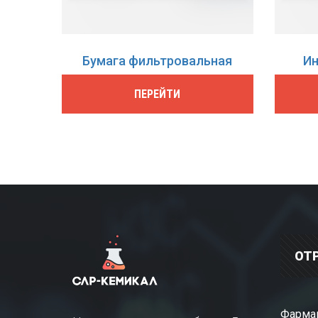
Бумага фильтровальная
Ин
ПЕРЕЙТИ
ОТ
Фарма