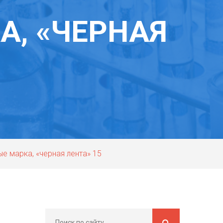
, «ЧЕРНАЯ
е марка, «черная лента» 15