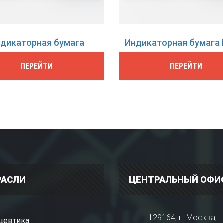
дикаторная бумага
Индикаторная бумага 
ПЕРЕЙТИ
ПЕРЕЙТИ
РАСЛИ
ЦЕНТРАЛЬНЫЙ ОФИ
129164, г. Москва,
цевтика