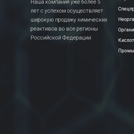
Наша компания уже более 5
Спецп
лет с успехом осуществляет
широкую продажу химических
Неорга
реактивов во все регионы
Органи
Российской Федерации.
Кисло
Промы