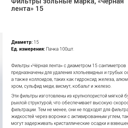
Фильтры зольные марка, «черная
лента» 15
Диаметр:
15
Ед. измерения:
Пачка 100шт.
Фильтры «Чёрная лента» с диаметром 15 сантиметров
предназначены для удаления хлопьевидных и грубых о
а также коллоидов, таких как гидроксид железа, алюм
хром, сульфид меди, висмут, кобальт и железо.
Эти фильтры изготовлены из крупнопористой мягкой б
рыхлой структурой, что обеспечивает высокую скоро
фильтрации. Тем не менее, они не подходят для фильтр
жидкостей через воронки с активированным углем, так
могут задерживать кристаллические осадки и взвеше