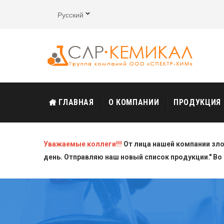
Русский
ГЛАВНАЯ
О КОМПАНИИ
ПРОДУКЦИЯ
Уважаемые коллеги!!!
От лица нашей компании зл
день. Отправляю наш новый список продукции." Во 