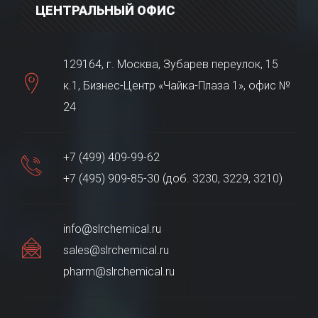
ЦЕНТРАЛЬНЫЙ ОФИС
129164, г. Москва, Зубарев переулок, 15
к.1, Бизнес-Центр «Чайка-Плаза 1», офис №
24
+7 (499) 409-99-62
+7 (495) 909-85-30 (доб. 3230, 3229, 3210)
info@slrchemical.ru
sales@slrchemical.ru
pharm@slrchemical.ru