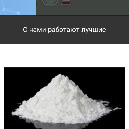
Техническая химия
Фармацевтическая химия и пищевые добавки
С нами работают лучшие
Фильтровальная и индикаторная бумага
Химические реактивы