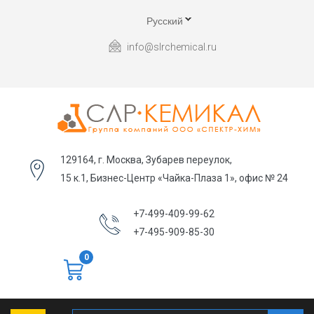
Русский
info@slrchemical.ru
129164, г. Москва, Зубарев переулок,
15 к.1, Бизнес-Центр «Чайка-Плаза 1», офис № 24
+7-499-409-99-62
+7-495-909-85-30
0