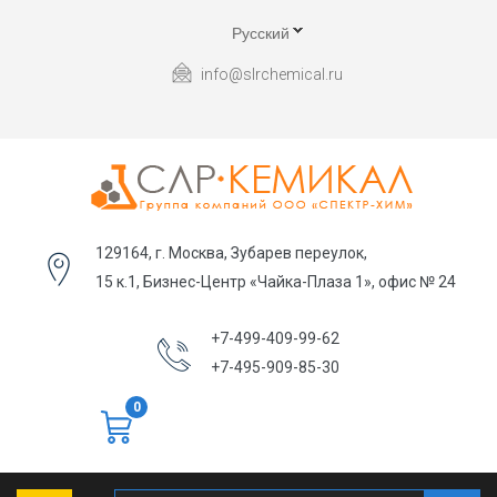
Русский
info@slrchemical.ru
129164, г. Москва, Зубарев переулок,
15 к.1, Бизнес-Центр «Чайка-Плаза 1», офис № 24
+7-499-409-99-62
+7-495-909-85-30
0