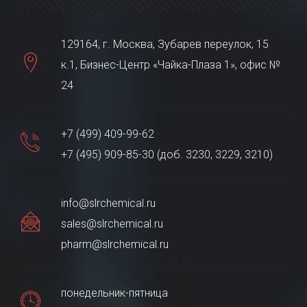
129164, г. Москва, Зубарев переулок, 15
к.1, Бизнес-Центр «Чайка-Плаза 1», офис №
24
+7 (499) 409-99-62
+7 (495) 909-85-30 (доб. 3230, 3229, 3210)
info@slrchemical.ru
sales@slrchemical.ru
pharm@slrchemical.ru
понедельник-пятница