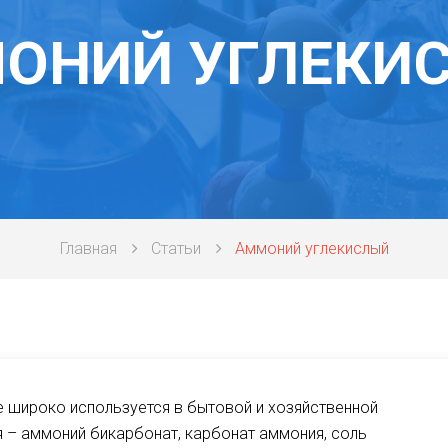
ОНИЙ УГЛЕКИ
Главная
Статьи
Аммоний углекислый
е широко используется в бытовой и хозяйственной
я – аммоний бикарбонат, карбонат аммония, соль