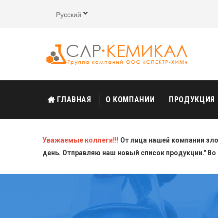
Русский
ГЛАВНАЯ
О КОМПАНИИ
ПРОДУКЦИЯ
Уважаемые коллеги!!!
От лица нашей компании зл
день. Отправляю наш новый список продукции." Во 