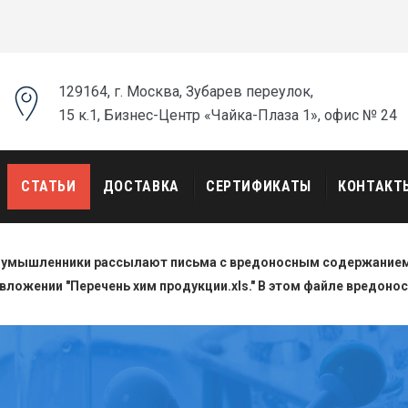
129164, г. Москва, Зубарев переулок,
15 к.1, Бизнес-Центр «Чайка-Плаза 1», офис № 24
СТАТЬИ
ДОСТАВКА
СЕРТИФИКАТЫ
КОНТАКТ
оумышленники рассылают письма с вредоносным содержанием.
вложении "Перечень хим продукции.xls." В этом файле вредоно