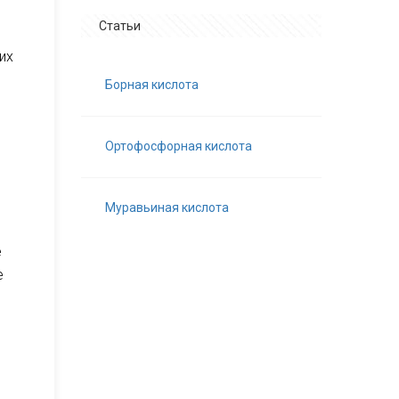
Статьи
их
Борная кислота
Ортофосфорная кислота
Муравьиная кислота
е
е