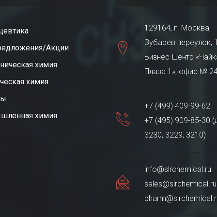
129164, г. Москва,
цевтика
Зубарев переулок, 1
редложения/Акции
Бизнес-Центр «Чайк
ническая химия
Плаза 1», офис № 2
ческая химия
ты
+7 (499) 409-99-62
шленная химия
+7 (495) 909-85-30 (
3230, 3229, 3210)
info@slrchemical.ru
sales@slrchemical.ru
pharm@slrchemical.r