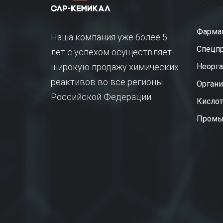
Фарма
Наша компания уже более 5
Спецп
лет с успехом осуществляет
широкую продажу химических
Неорга
реактивов во все регионы
Органи
Российской Федерации.
Кисло
Промы