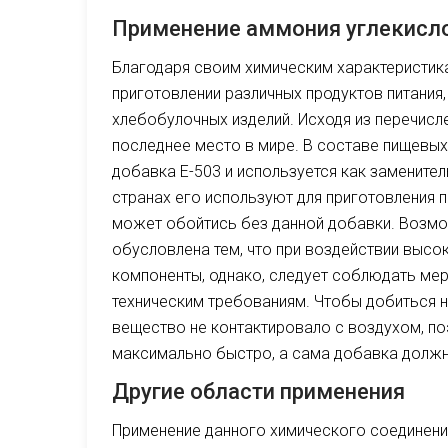
Применение аммония углекисл
Благодаря своим химическим характеристик
приготовлении различных продуктов питания,
хлебобулочных изделий. Исходя из перечисл
последнее место в мире. В составе пищевы
добавка Е-503 и используется как замените
странах его используют для приготовления 
может обойтись без данной добавки. Возмо
обусловлена тем, что при воздействии высо
компоненты, однако, следует соблюдать ме
техническим требованиям. Чтобы добиться н
вещество не контактировало с воздухом, по
максимально быстро, а сама добавка должн
Другие области применения
Применение данного химического соединени