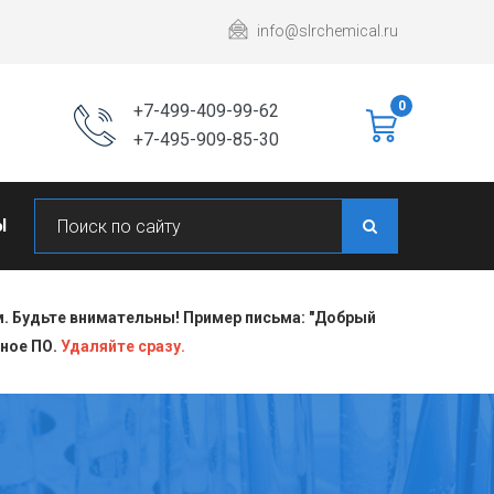
info@slrchemical.ru
0
+7-499-409-99-62
+7-495-909-85-30
Ы
 Будьте внимательны! Пример письма: "Добрый
сное ПО.
Удаляйте сразу.