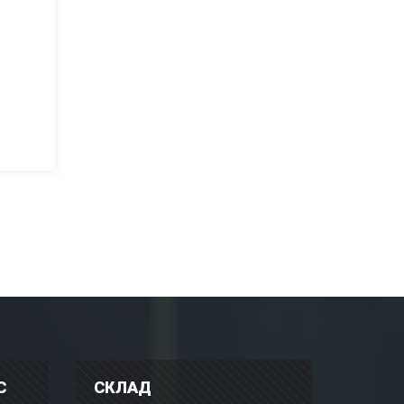
С
СКЛАД