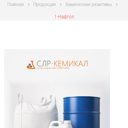
Главная
Продукция
Химические реактивы
Техническая химия
1-Нафтол
Фармацевтическая химия и пищевые добавки
Фильтровальная и индикаторная бумага
Химические реактивы