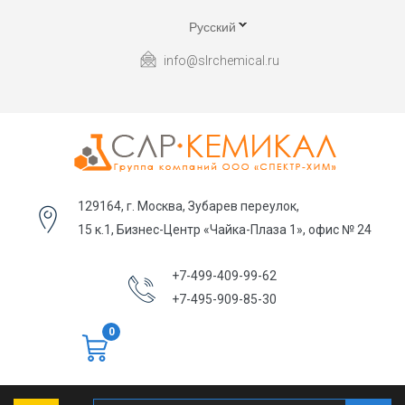
Русский
info@slrchemical.ru
129164, г. Москва, Зубарев переулок,
15 к.1, Бизнес-Центр «Чайка-Плаза 1», офис № 24
+7-499-409-99-62
+7-495-909-85-30
0