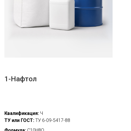
1-Нафтол
Квалификация:
Ч
ТУ или ГОСТ:
ТУ 6-09-5417-88
Формула:
C10H8O