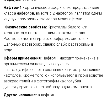
Нафтол-1
- органическое соединение, представитель
класса нафтолов, вместе с 2-нафтолом является одним
из двух возможных изомеров мононафтола.
Физические свойства:
Кристаллы белого или
желтоватого цвета с легким запахом фенола.
Растворяются в спирте, хлороформе, ацетоне и
щелочных растворах, однако слабо растворимы в
воде.
Сферы применения:
Нафтол-1 находит применение в
органическом синтезе для получения
нафтолсульфокислот, галогенных и нитропроизводных
нафтолов. Кроме того, он используется в производстве
азокрасителей и в фотографии как голубая
диффундирующая цветообразующая компонента.
Другое название:
a-нафтол.