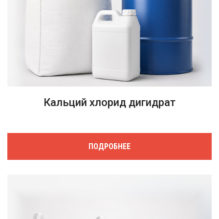
Кальций хлорид дигидрат
ПОДРОБНЕЕ