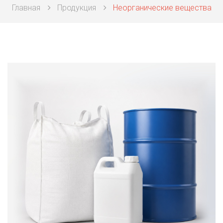
Главная
Продукция
Неорганические вещества
Техническая химия
Фармацевтическая химия и пищевые добавки
Фильтровальная и индикаторная бумага
Химические реактивы