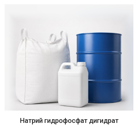
Натрий гидрофосфат дигидрат