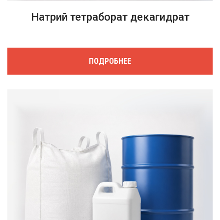
Натрий тетраборат декагидрат
ПОДРОБНЕЕ