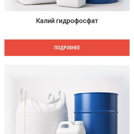
Калий гидрофосфат
ПОДРОБНЕЕ