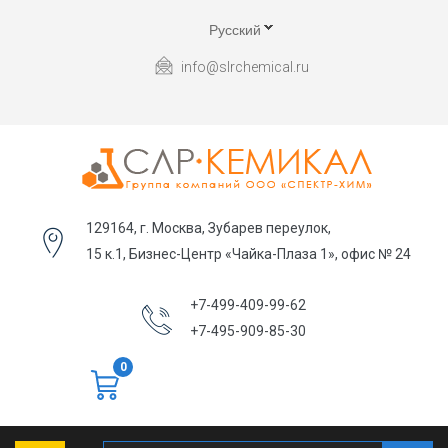
Русский
info@slrchemical.ru
129164, г. Москва, Зубарев переулок,
15 к.1, Бизнес-Центр «Чайка-Плаза 1», офис № 24
+7-499-409-99-62
+7-495-909-85-30
0