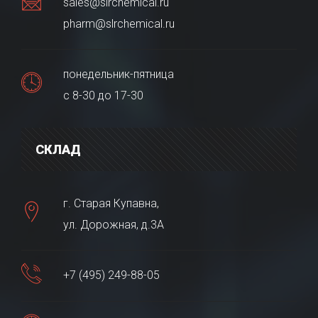
sales@slrchemical.ru
pharm@slrchemical.ru
понедельник-пятница
с 8-30 до 17-30
СКЛАД
г. Старая Купавна,
ул. Дорожная, д.3А
+7 (495) 249-88-05