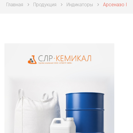
Главная
Продукция
Индикаторы
Арсеназо I
Техническая химия
Фармацевтическая химия и пищевые добавки
Фильтровальная и индикаторная бумага
Химические реактивы