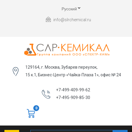
Русский
info@slrchemical.ru
129164, г. Москва, Зубарев переулок,
15 к.1, Бизнес-Центр «Чайка-Плаза 1», офис № 24
+7-499-409-99-62
+7-495-909-85-30
0