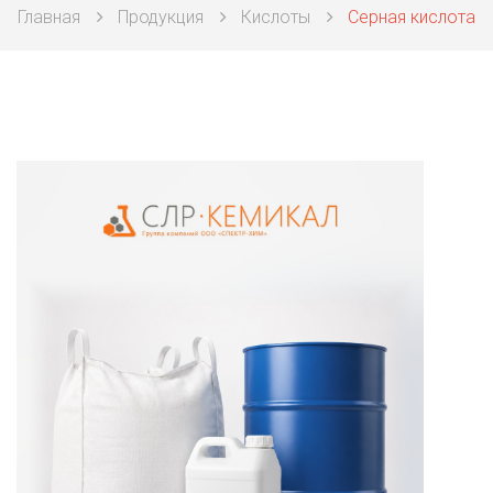
Главная
Продукция
Кислоты
Серная кислота
Техническая химия
Фармацевтическая химия и пищевые добавки
Фильтровальная и индикаторная бумага
Химические реактивы