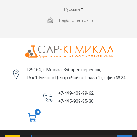
Русский
info@slrchemical.ru
129164, г. Москва, Зубарев переулок,
15 к.1, Бизнес-Центр «Чайка-Плаза 1», офис № 24
+7-499-409-99-62
+7-495-909-85-30
0