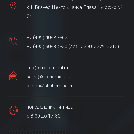
к.1, Бизнес-Центр «Чайка-Плаза 1», офис №
24
+7 (499) 409-99-62
+7 (495) 909-85-30 (доб. 3230, 3229, 3210)
info@slrchemical.ru
sales@slrchemical.ru
pharm@slrchemical.ru
понедельник-пятница
с 8-30 до 17-30