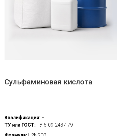
Сульфаминовая кислота
Квалификация:
Ч
ТУ или ГОСТ:
ТУ 6-09-2437-79
Формула:
H2NSO3H