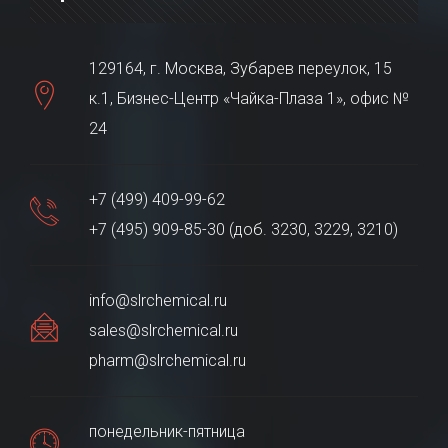
129164, г. Москва, Зубарев переулок, 15
к.1, Бизнес-Центр «Чайка-Плаза 1», офис №
24
+7 (499) 409-99-62
+7 (495) 909-85-30 (доб. 3230, 3229, 3210)
info@slrchemical.ru
sales@slrchemical.ru
pharm@slrchemical.ru
понедельник-пятница