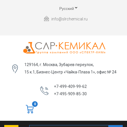
Русский
info@slrchemical.ru
129164, г. Москва, Зубарев переулок,
15 к.1, Бизнес-Центр «Чайка-Плаза 1», офис № 24
+7-499-409-99-62
+7-495-909-85-30
0