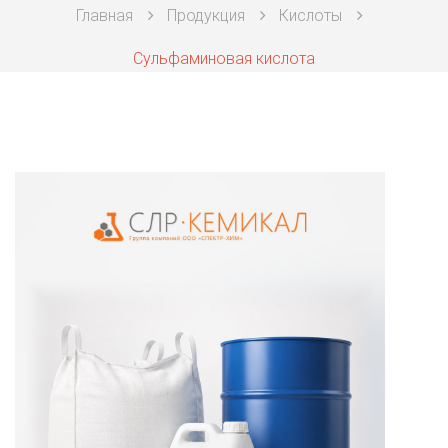
Главная
Продукция
Кислоты
Техническая химия
Сульфаминовая кислота
Фармацевтическая химия и пищевые добавки
Фильтровальная и индикаторная бумага
Химические реактивы