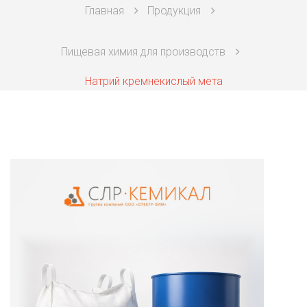
Главная
Продукция
Техническая химия
Пищевая химия для производств
Фармацевтическая химия и пищевые добавки
Натрий кремнекислый мета
Фильтровальная и индикаторная бумага
Химические реактивы