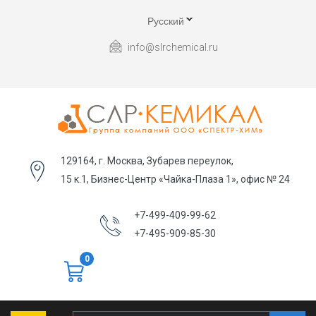
Русский
info@slrchemical.ru
129164, г. Москва, Зубарев переулок,
15 к.1, Бизнес-Центр «Чайка-Плаза 1», офис № 24
+7-499-409-99-62
+7-495-909-85-30
0