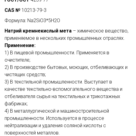
CAS №
10213-79-3
Формула: Na2SiO3*5H2O
Натрий кремнекислый мета
– химическое вещество,
применяемое в нескольких промышленных отраслях.
Применение:
1) В пищевой промышленности. Применяется в
очистителе;
2) В производстве бытовых, моющих, отбеливающих и
чистящих средств;
3) В текстильной промышленности. Выступает в
качестве текстильно-вспомогательного вещества и
отбеливателя сырья на текстильных и трикотажных
фабриках;
4) В металлургической и машиностроительной
промышленности. Используется в процессе
нейтрализации и удаления соляной кислоты с
поверхностей металлов.