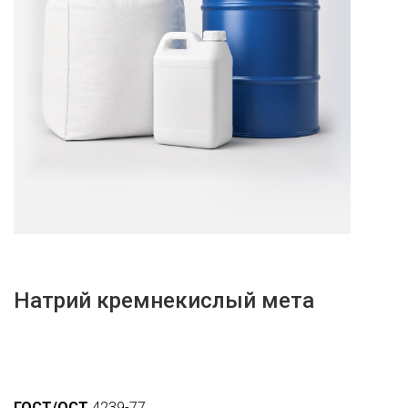
Натрий кремнекислый мета
ГОСТ/ОСТ
4239-77