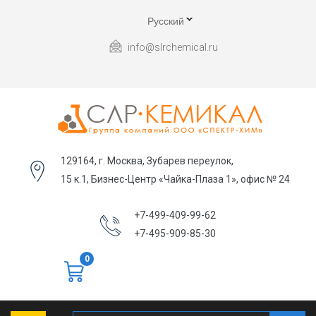
Русский
info@slrchemical.ru
129164, г. Москва, Зубарев переулок,
15 к.1, Бизнес-Центр «Чайка-Плаза 1», офис № 24
+7-499-409-99-62
+7-495-909-85-30
0