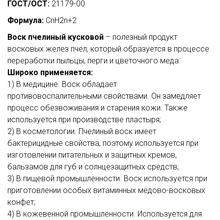
ГОСТ/ОСТ:
21179-00
Формула:
CnH2n+2
Воск пчелиный кусковой
– полезный продукт
восковых желез пчел, который образуется в процессе
переработки пыльцы, перги и цветочного меда.
Широко применяется:
1) В медицине. Воск обладает
противовоспалительными свойствами. Он замедляет
процесс обезвоживания и старения кожи. Также
используется при производстве пластыря;
2) В косметологии. Пчелиный воск имеет
бактерицидные свойства, поэтому используется при
изготовлении питательных и защитных кремов,
бальзамов для губ и солнцезащитных средств;
3) В пищевой промышленности. Воск используется при
приготовлении особых витаминных медово-восковых
конфет;
4) В кожевенной промышленности. Используется для