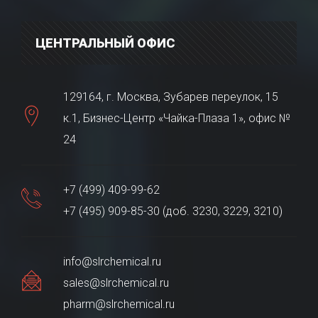
ЦЕНТРАЛЬНЫЙ ОФИС
129164, г. Москва, Зубарев переулок, 15
к.1, Бизнес-Центр «Чайка-Плаза 1», офис №
24
+7 (499) 409-99-62
+7 (495) 909-85-30 (доб. 3230, 3229, 3210)
info@slrchemical.ru
sales@slrchemical.ru
pharm@slrchemical.ru