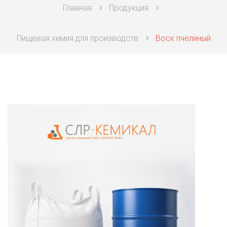
Главная
Продукция
Техническая химия
Пищевая химия для производств
Воск пчелиный
Фармацевтическая химия и пищевые добавки
Фильтровальная и индикаторная бумага
Химические реактивы