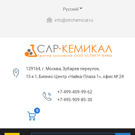
Русский
info@slrchemical.ru
129164, г. Москва, Зубарев переулок,
15 к.1, Бизнес-Центр «Чайка-Плаза 1», офис № 24
+7-499-409-99-62
+7-495-909-85-30
0