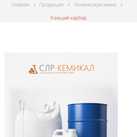
Главная
Продукция
Техническая химия
Техническая химия
Кальций карбид
Фармацевтическая химия и пищевые добавки
Фильтровальная и индикаторная бумага
Химические реактивы