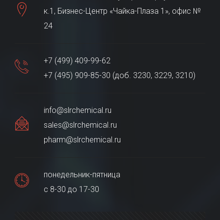
к.1, Бизнес-Центр «Чайка-Плаза 1», офис №
24
+7 (499) 409-99-62
+7 (495) 909-85-30 (доб. 3230, 3229, 3210)
info@slrchemical.ru
sales@slrchemical.ru
pharm@slrchemical.ru
понедельник-пятница
с 8-30 до 17-30