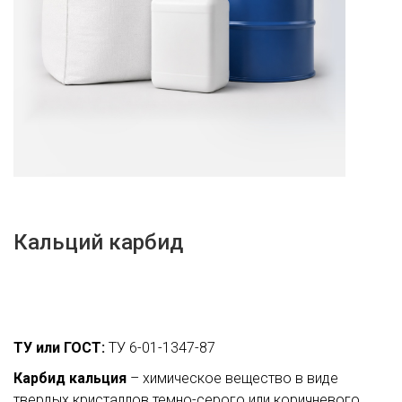
Кальций карбид
ТУ или ГОСТ:
ТУ 6-01-1347-87
Карбид кальция
– химическое вещество в виде
твердых кристаллов темно-серого или коричневого