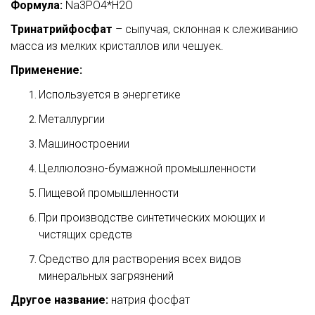
Формула:
Na3PO4*H2O
Тринатрийфосфат
– сыпучая, склонная к слеживанию
масса из мелких кристаллов или чешуек.
Применение:
Используется в энергетике
Металлургии
Машиностроении
Целлюлозно-бумажной промышленности
Пищевой промышленности
При производстве синтетических моющих и
чистящих средств
Средство для растворения всех видов
минеральных загрязнений
Другое название:
натрия фосфат