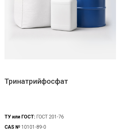
Тринатрийфосфат
ТУ или ГОСТ:
ГОСТ 201-76
CAS №
10101-89-0