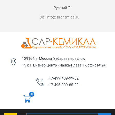
Русский
info@slrchemical.ru
129164, г. Москва, Зубарев переулок,
15 к.1, Бизнес-Центр «Чайка-Плаза 1», офис № 24
+7-499-409-99-62
+7-495-909-85-30
0