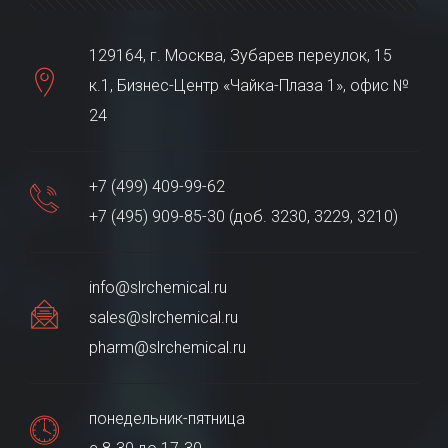
129164, г. Москва, Зубарев переулок, 15
к.1, Бизнес-Центр «Чайка-Плаза 1», офис №
24
+7 (499) 409-99-62
+7 (495) 909-85-30 (доб. 3230, 3229, 3210)
info@slrchemical.ru
sales@slrchemical.ru
pharm@slrchemical.ru
понедельник-пятница