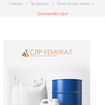
Главная
Продукция
Техническая химия
Техническая химия
Тринатрийфосфат
Фармацевтическая химия и пищевые добавки
Фильтровальная и индикаторная бумага
Химические реактивы