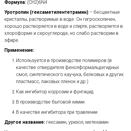
Формула:
(CH2)6N4
Уротропин (гексаметилентетрамин
)
– бесцветные
кристаллы, растворимые в воде. Он гигроскопичен,
хорошо растворяется в воде и спирте, растворяется в
хлороформе и сероуглероде, но слабо растворим в
эфире.
Применение:
Используется в производстве полимеров (в
качестве отвердителя фенолформальдегидных
смол, синтетического каучука, белковых и других
пластмасс, лаковых пленок и др.)
Как ингибитор коррозии и фунгицид
В производстве бытовой химии
В качестве ингибитора при травлении.
Другое название:
гексамин, уризол, метенамин