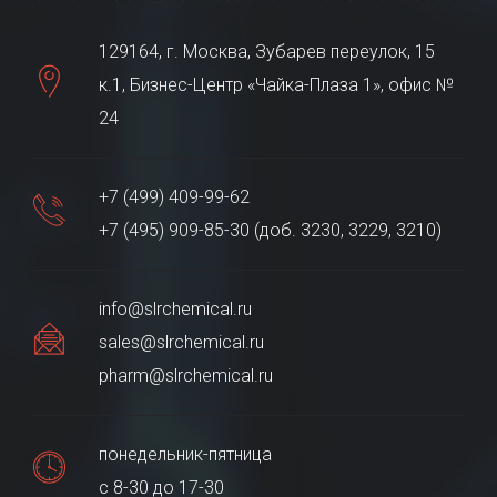
129164, г. Москва, Зубарев переулок, 15
к.1, Бизнес-Центр «Чайка-Плаза 1», офис №
24
+7 (499) 409-99-62
+7 (495) 909-85-30 (доб. 3230, 3229, 3210)
info@slrchemical.ru
sales@slrchemical.ru
pharm@slrchemical.ru
понедельник-пятница
с 8-30 до 17-30