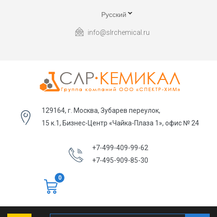
Русский
info@slrchemical.ru
129164, г. Москва, Зубарев переулок,
15 к.1, Бизнес-Центр «Чайка-Плаза 1», офис № 24
+7-499-409-99-62
+7-495-909-85-30
0