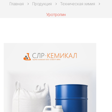
Главная
Продукция
Техническая химия
Техническая химия
Уротропин
Фармацевтическая химия и пищевые добавки
Фильтровальная и индикаторная бумага
Химические реактивы