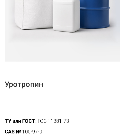
Уротропин
ТУ или ГОСТ:
ГОСТ 1381-73
CAS №
100-97-0