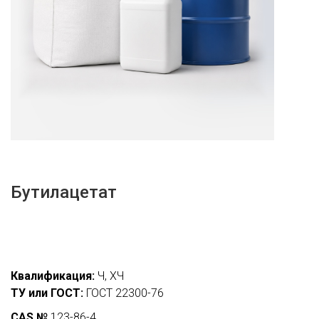
Бутилацетат
Квалификация:
Ч, ХЧ
ТУ или ГОСТ:
ГОСТ 22300-76
CAS №
123-86-4