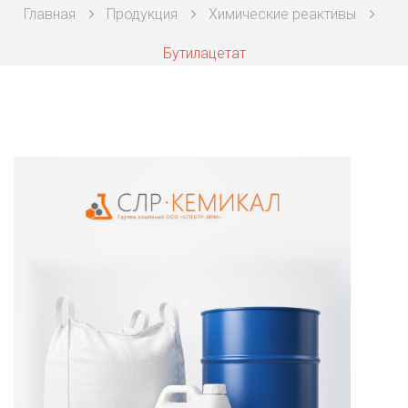
Главная
Продукция
Химические реактивы
Техническая химия
Бутилацетат
Фармацевтическая химия и пищевые добавки
Фильтровальная и индикаторная бумага
Химические реактивы