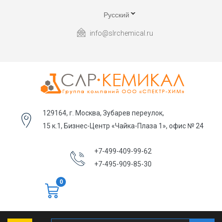
Русский
info@slrchemical.ru
129164, г. Москва, Зубарев переулок,
15 к.1, Бизнес-Центр «Чайка-Плаза 1», офис № 24
+7-499-409-99-62
+7-495-909-85-30
0