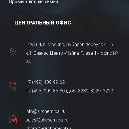
Промышленная химия
ЦЕНТРАЛЬНЫЙ ОФИС
129164, г. Москва, Зубарев переулок, 15
к.1, Бизнес-Центр «Чайка-Плаза 1», офис №
24
+7 (499) 409-99-62
+7 (495) 909-85-30 (доб. 3230, 3229, 3210)
info@slrchemical.ru
sales@slrchemical.ru
pharm@slrchemical.ru