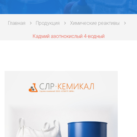
Техническая химия
Главная
Продукция
Химические реактивы
Фармацевтическая химия и пищевые добавки
Кадмий азотнокислый 4-водный
Фильтровальная и индикаторная бумага
Химические реактивы