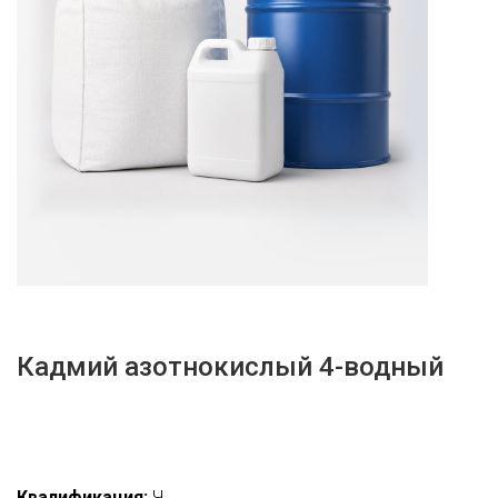
Кадмий азотнокислый 4-водный
Квалификация:
Ч