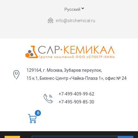
Русский
info@slrchemical.ru
129164, г. Москва, Зубарев переулок,
15 к.1, Бизнес-Центр «Чайка-Плаза 1», офис № 24
+7-499-409-99-62
+7-495-909-85-30
0