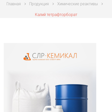
Главная
Продукция
Химические реактивы
Техническая химия
Калий тетрафторборат
Фармацевтическая химия и пищевые добавки
Фильтровальная и индикаторная бумага
Химические реактивы