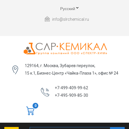
Русский
info@slrchemical.ru
129164, г. Москва, Зубарев переулок,
15 к.1, Бизнес-Центр «Чайка-Плаза 1», офис № 24
+7-499-409-99-62
+7-495-909-85-30
0