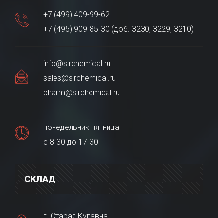
+7 (499) 409-99-62
+7 (495) 909-85-30 (доб. 3230, 3229, 3210)
info@slrchemical.ru
sales@slrchemical.ru
pharm@slrchemical.ru
понедельник-пятница
с 8-30 до 17-30
СКЛАД
г. Старая Купавна,