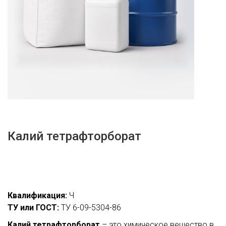
Калий тетрафторборат
Квалификация:
Ч
ТУ или ГОСТ:
ТУ 6-09-5304-86
Калий тетрафторборат
– это химическое вещество в