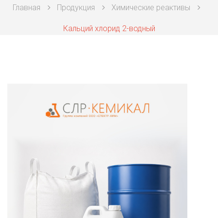
Главная
Продукция
Химические реактивы
Техническая химия
Кальций хлорид 2-водный
Фармацевтическая химия и пищевые добавки
Фильтровальная и индикаторная бумага
Химические реактивы