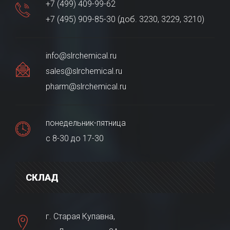
+7 (499) 409-99-62
+7 (495) 909-85-30 (доб. 3230, 3229, 3210)
info@slrchemical.ru
sales@slrchemical.ru
pharm@slrchemical.ru
понедельник-пятница
с 8-30 до 17-30
СКЛАД
г. Старая Купавна,