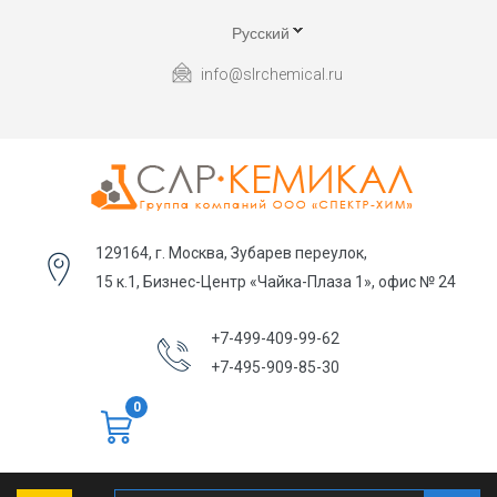
Русский
info@slrchemical.ru
129164, г. Москва, Зубарев переулок,
15 к.1, Бизнес-Центр «Чайка-Плаза 1», офис № 24
+7-499-409-99-62
+7-495-909-85-30
0