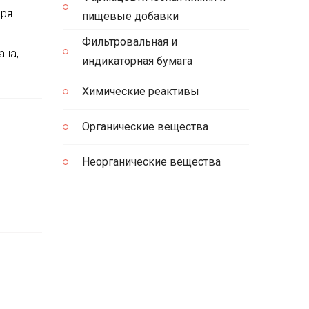
аря
пищевые добавки
Фильтровальная и
ана,
индикаторная бумага
Химические реактивы
Органические вещества
Неорганические вещества