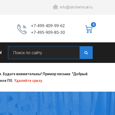
info@slrchemical.ru
0
+7-499-409-99-62
+7-495-909-85-30
Ы
 Будьте внимательны! Пример письма: "Добрый
сное ПО.
Удаляйте сразу.