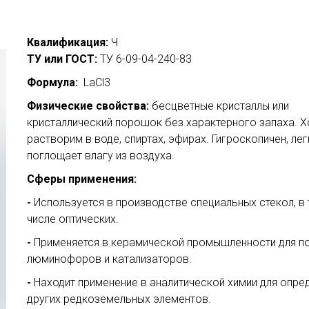
Квалификация:
Ч
ТУ или ГОСТ:
ТУ 6-09-04-240-83
Формула:
LaСl3
Физические свойства:
бесцветные кристаллы или
кристаллический порошок без характерного запаха. 
растворим в воде, спиртах, эфирах. Гигроскопичен, ле
поглощает влагу из воздуха.
Сферы применения:
-
Используется в производстве специальных стекол, в
числе оптических.
-
Применяется в керамической промышленности для п
люминофоров и катализаторов.
-
Находит применение в аналитической химии для опре
других редкоземельных элементов.