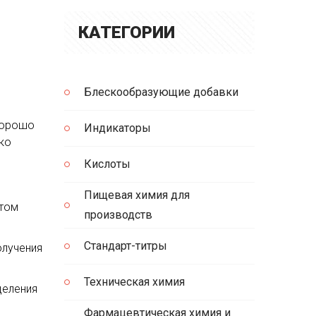
КАТЕГОРИИ
Блескообразующие добавки
Хорошо
Индикаторы
гко
Кислоты
Пищевая химия для
 том
производств
Стандарт-титры
олучения
Техническая химия
деления
Фармацевтическая химия и