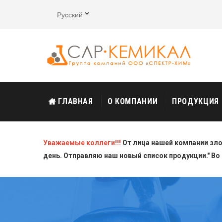
Русский
ГЛАВНАЯ
О КОМПАНИИ
ПРОДУКЦИЯ
Уважаемые коллеги!!!
От лица нашей компании зл
день. Отправляю наш новый список продукции." Во 