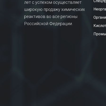
Спецп
лет с успехом осуществляет
широкую продажу химических
Неорга
реактивов во все регионы
Органи
Российской Федерации.
Кисло
Промы