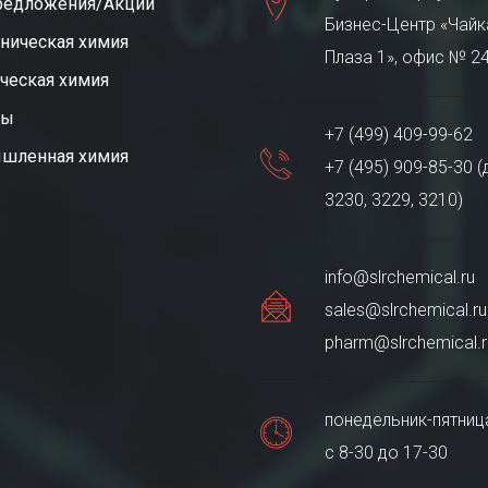
редложения/Акции
Бизнес-Центр «Чайк
ническая химия
Плаза 1», офис № 2
ческая химия
ты
+7 (499) 409-99-62
шленная химия
+7 (495) 909-85-30 (
3230, 3229, 3210)
info@slrchemical.ru
sales@slrchemical.ru
pharm@slrchemical.r
понедельник-пятниц
с 8-30 до 17-30