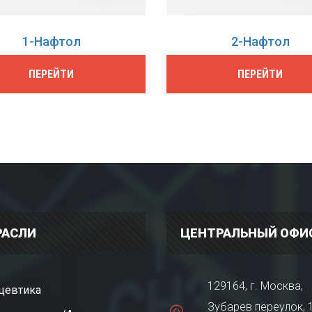
1-Нафтол
2-Нафтол
ПЕРЕЙТИ
ПЕРЕЙТИ
РАСЛИ
ЦЕНТРАЛЬНЫЙ ОФИ
129164, г. Москва,
цевтика
Зубарев переулок, 1