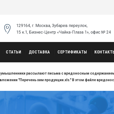
129164, г. Москва, Зубарев переулок,
15 к.1, Бизнес-Центр «Чайка-Плаза 1», офис № 24
СТАТЬИ
ДОСТАВКА
СЕРТИФИКАТЫ
КОНТАКТ
оумышленники рассылают письма с вредоносным содержанием.
вложении "Перечень хим продукции.xls." В этом файле вредоно