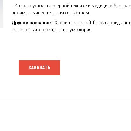
-
Используется в лазерной технике и медицине благод
своим люминесцентным свойствам.
Другое название:
Хлорид лантана(III), трихлорид лант
лантановый хлорид, лантанум хлорид.
ЗАКАЗАТЬ