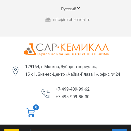
Русский
info@slrchemical.ru
129164, г. Москва, Зубарев переулок,
15 к.1, Бизнес-Центр «Чайка-Плаза 1», офис № 24
+7-499-409-99-62
+7-495-909-85-30
0