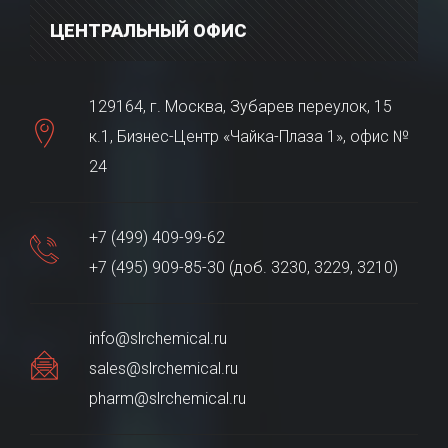
ЦЕНТРАЛЬНЫЙ ОФИС
129164, г. Москва, Зубарев переулок, 15
к.1, Бизнес-Центр «Чайка-Плаза 1», офис №
24
+7 (499) 409-99-62
+7 (495) 909-85-30 (доб. 3230, 3229, 3210)
info@slrchemical.ru
sales@slrchemical.ru
pharm@slrchemical.ru