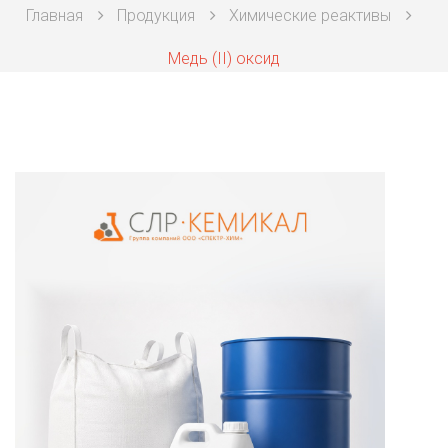
Главная
Продукция
Химические реактивы
Техническая химия
Медь (II) оксид
Фармацевтическая химия и пищевые добавки
Фильтровальная и индикаторная бумага
Химические реактивы