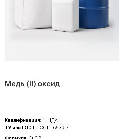
Медь (II) оксид
Квалификация:
Ч, ЧДА
ТУ или ГОСТ:
ГОСТ 16539-71
Формула:
CuCl2