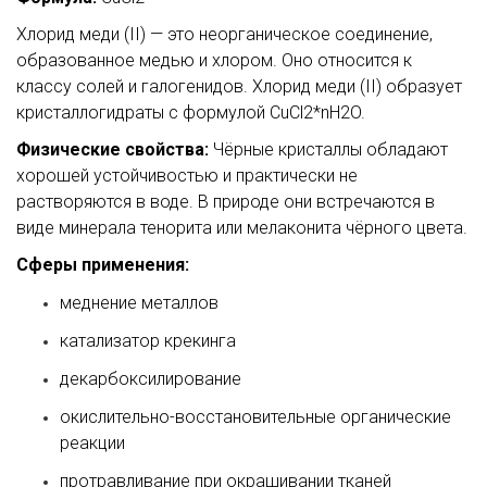
Хлорид меди (II) — это неорганическое соединение,
образованное медью и хлором. Оно относится к
классу солей и галогенидов. Хлорид меди (II) образует
кристаллогидраты с формулой CuCl2*nH2O.
Физические свойства:
Чёрные кристаллы обладают
хорошей устойчивостью и практически не
растворяются в воде. В природе они встречаются в
виде минерала тенорита или мелаконита чёрного цвета.
Сферы применения:
меднение металлов
катализатор крекинга
декарбоксилирование
окислительно-восстановительные органические
реакции
протравливание при окрашивании тканей