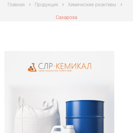
Главная
Продукция
Химические реактивы
Техническая химия
Сахароза
Фармацевтическая химия и пищевые добавки
Фильтровальная и индикаторная бумага
Химические реактивы