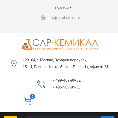
Русский
info@slrchemical.ru
129164, г. Москва, Зубарев переулок,
15 к.1, Бизнес-Центр «Чайка-Плаза 1», офис № 24
+7-499-409-99-62
+7-495-909-85-30
0