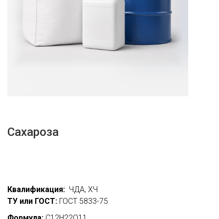
Сахароза
Квалификация:
ЧДА, ХЧ
ТУ или ГОСТ:
ГОСТ 5833-75
Формула:
C12H22O11