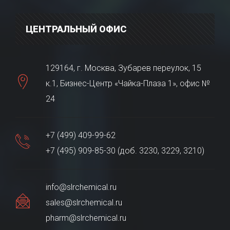
ЦЕНТРАЛЬНЫЙ ОФИС
129164, г. Москва, Зубарев переулок, 15
к.1, Бизнес-Центр «Чайка-Плаза 1», офис №
24
+7 (499) 409-99-62
+7 (495) 909-85-30 (доб. 3230, 3229, 3210)
info@slrchemical.ru
sales@slrchemical.ru
pharm@slrchemical.ru