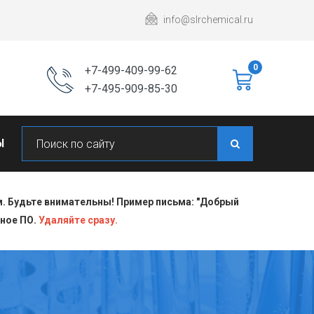
info@slrchemical.ru
0
+7-499-409-99-62
+7-495-909-85-30
Ы
 Будьте внимательны! Пример письма: "Добрый
сное ПО.
Удаляйте сразу.