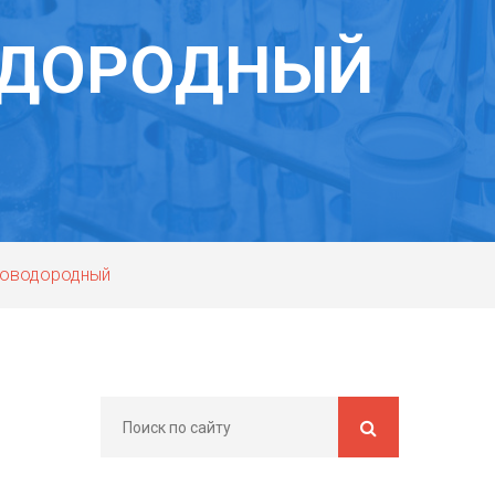
ОДОРОДНЫЙ
товодородный