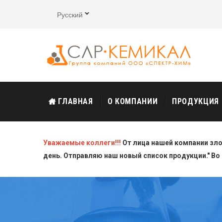
Русский
ГЛАВНАЯ
О КОМПАНИИ
ПРОДУКЦИЯ
Уважаемые коллеги!!!
От лица нашей компании зл
день. Отправляю наш новый список продукции." Во 