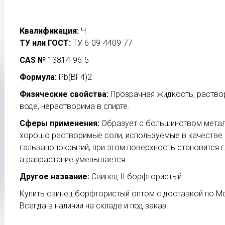
Квалификация:
Ч
ТУ или ГОСТ:
ТУ 6-09-4409-77
CAS №
13814-96-5
Формула:
Pb(BF4)2
Физические свойства:
Прозрачная жидкость, раство
воде, нерастворима в спирте.
Сферы применения:
Образует с большинством мета
хорошо растворимые соли, используемые в качестве
гальванопокрытий, при этом поверхность становится г
а разрастание уменьшается.
Другое название:
Свинец II борфтористый
Купить свинец борфтористый оптом с доставкой по М
Всегда в наличии на складе и под заказ.