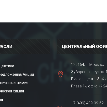
РАСЛИ
ЦЕНТРАЛЬНЫЙ ОФИ
129164, г. Москва,
цевтика
Зубарев переулок, 1
редложения/Акции
Бизнес-Центр «Чайк
ническая химия
Плаза 1», офис № 2
ческая химия
ты
+7 (499) 409-99-62