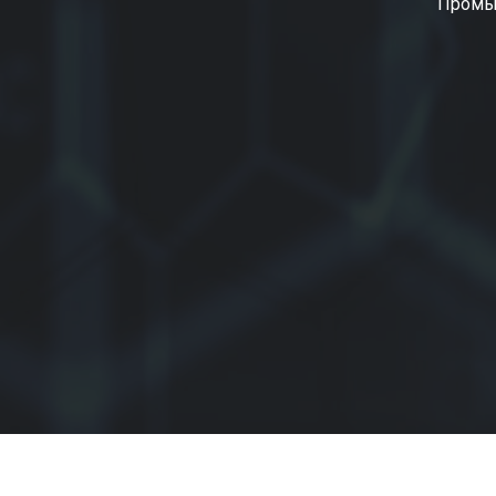
Промы
2025 Промышленная химия оптом СЛР Кем