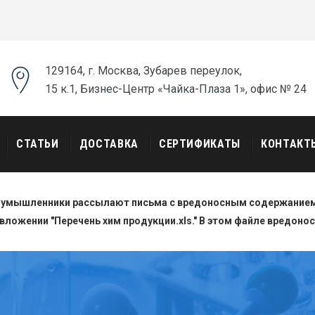
129164, г. Москва, Зубарев переулок,
15 к.1, Бизнес-Центр «Чайка-Плаза 1», офис № 24
СТАТЬИ
ДОСТАВКА
СЕРТИФИКАТЫ
КОНТАКТ
оумышленники рассылают письма с вредоносным содержанием.
вложении "Перечень хим продукции.xls." В этом файле вредоно