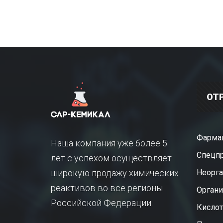
ОТ
Фарма
Наша компания уже более 5
Спецп
лет с успехом осуществляет
широкую продажу химических
Неорга
реактивов во все регионы
Органи
Российской Федерации.
Кисло