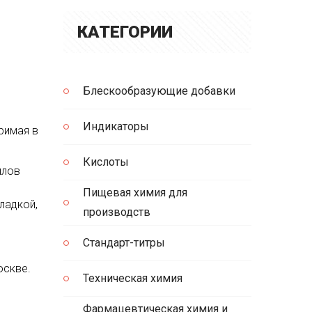
КАТЕГОРИИ
Блескообразующие добавки
Индикаторы
римая в
Кислоты
ллов
Пищевая химия для
ладкой,
производств
Стандарт-титры
оскве.
Техническая химия
Фармацевтическая химия и