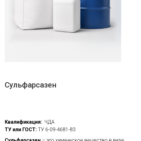
Сульфарсазен
Квалификация:
ЧДА
ТУ или ГОСТ:
ТУ 6-09-4681-83
Сульфарсазен
– это химическое вещество в виде