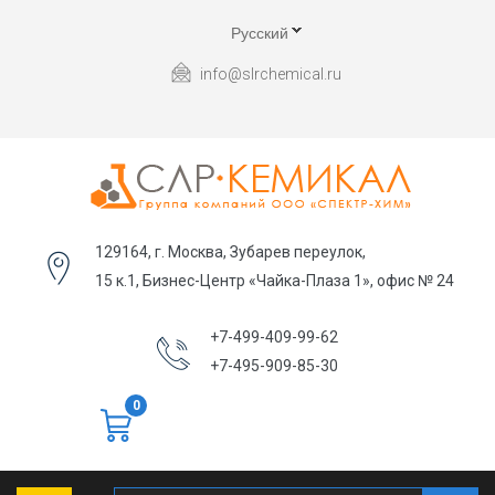
Русский
info@slrchemical.ru
129164, г. Москва, Зубарев переулок,
15 к.1, Бизнес-Центр «Чайка-Плаза 1», офис № 24
+7-499-409-99-62
+7-495-909-85-30
0