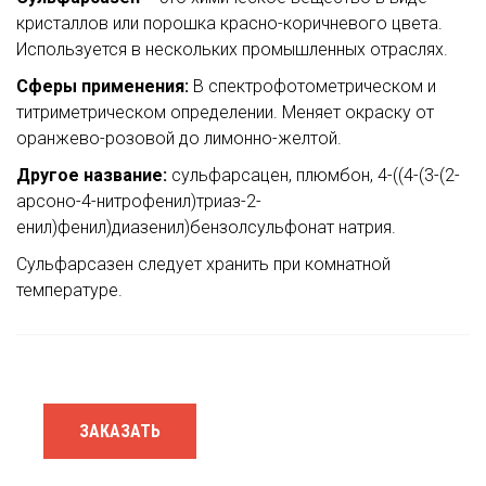
кристаллов или порошка красно-коричневого цвета.
Используется в нескольких промышленных отраслях.
Сферы применения:
В спектрофотометрическом и
титриметрическом определении. Меняет окраску от
оранжево-розовой до лимонно-желтой.
Другое название:
сульфарсацен, плюмбон, 4-((4-(3-(2-
арсоно-4-нитрофенил)триаз-2-
енил)фенил)диазенил)бензолсульфонат натрия.
Сульфарсазен следует хранить при комнатной
температуре.
ЗАКАЗАТЬ