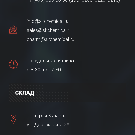
info@slrchemical.ru
sales@slrchemical.ru
pharm@slrchemical.ru
понедельник-пятница
с 8-30 до 17-30
СКЛАД
г. Старая Купавна,
ул. Дорожная, д.3А