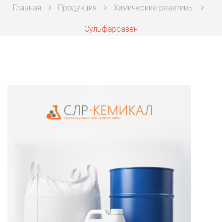
Главная
Продукция
Химические реактивы
Техническая химия
Сульфарсазен
Фармацевтическая химия и пищевые добавки
Фильтровальная и индикаторная бумага
Химические реактивы