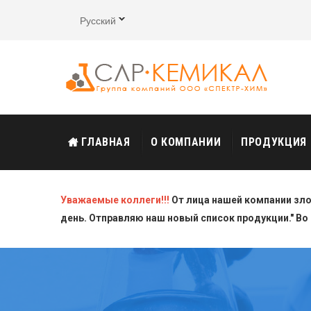
Русский
ГЛАВНАЯ
О КОМПАНИИ
ПРОДУКЦИЯ
Уважаемые коллеги!!!
От лица нашей компании зл
день. Отправляю наш новый список продукции." Во 