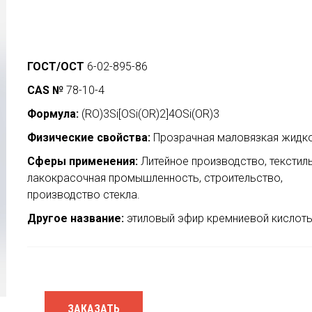
ГОСТ/ОСТ
6-02-895-86
CAS №
78-10-4
Формула:
(RO)3Si[OSi(OR)2]4OSi(OR)3
Физические свойства:
Прозрачная маловязкая жидко
Сферы применения:
Литейное производство, текстиль
лакокрасочная промышленность, строительство,
производство стекла.
Другое название:
этиловый эфир кремниевой кислот
ЗАКАЗАТЬ