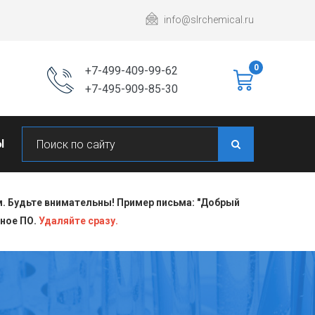
info@slrchemical.ru
0
+7-499-409-99-62
+7-495-909-85-30
Ы
 Будьте внимательны! Пример письма: "Добрый
сное ПО.
Удаляйте сразу.