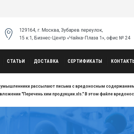
129164, г. Москва, Зубарев переулок,
15 к.1, Бизнес-Центр «Чайка-Плаза 1», офис № 24
СТАТЬИ
ДОСТАВКА
СЕРТИФИКАТЫ
КОНТАКТ
оумышленники рассылают письма с вредоносным содержанием.
вложении "Перечень хим продукции.xls." В этом файле вредоно