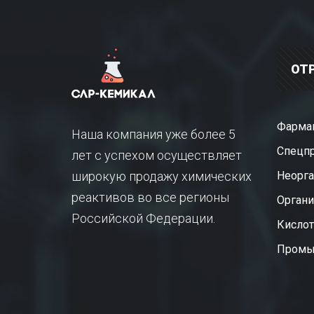
ОТ
Фарма
Наша компания уже более 5
Спецп
лет с успехом осуществляет
широкую продажу химических
Неорга
реактивов во все регионы
Органи
Российской Федерации.
Кисло
Промы