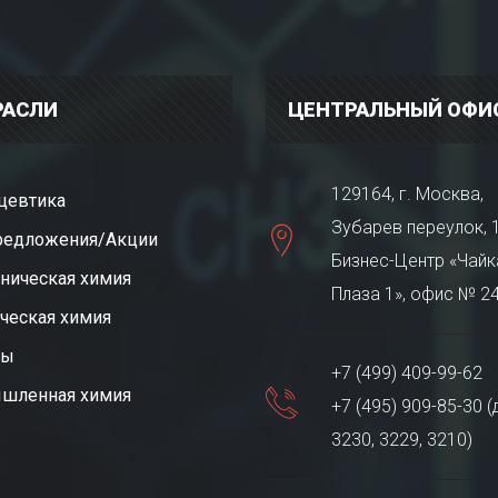
РАСЛИ
ЦЕНТРАЛЬНЫЙ ОФИ
129164, г. Москва,
цевтика
Зубарев переулок, 1
редложения/Акции
Бизнес-Центр «Чайк
ническая химия
Плаза 1», офис № 2
ческая химия
ты
+7 (499) 409-99-62
шленная химия
+7 (495) 909-85-30 (
3230, 3229, 3210)